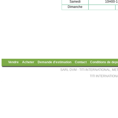
Samedi
10H00-
Dimanche
Vendre
Acheter
Demande d'estimation
Contact
Conditions de dep
SARL DVM - TITI INTERNATIONAL, ME
TITI INTERNATIONA