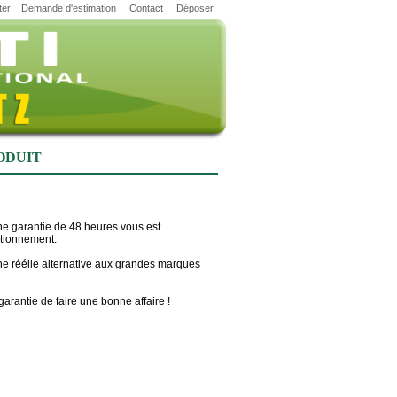
ter
Demande d'estimation
Contact
Déposer
ODUIT
ne garantie de 48 heures vous est
ctionnement.
 une réélle alternative aux grandes marques
garantie de faire une bonne affaire !