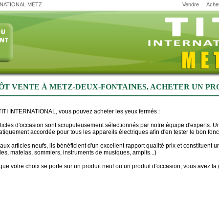
ERNATIONAL METZ
Vendre
Ache
ÔT VENTE À METZ-DEUX-FONTAINES, ACHETER UN PR
ITI INTERNATIONAL, vous pouvez acheter les yeux fermés :
ticles d'occasion sont scrupuleusement sélectionnés par notre équipe d'experts. U
tiquement accordée pour tous les appareils électriques afin d'en tester le bon fon
aux articles neufs, ils bénéficient d'un excellent rapport qualité prix et constituent
es, matelas, sommiers, instruments de musiques, amplis...)
 que votre choix se porte sur un produit neuf ou un produit d'occasion, vous avez la 