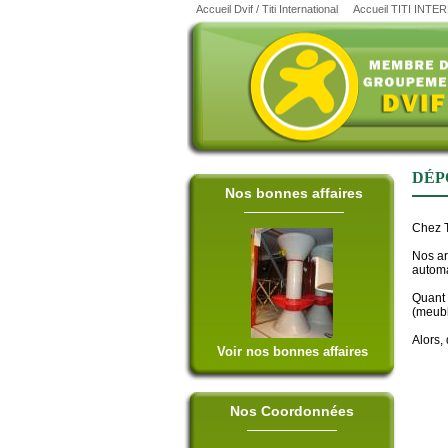
Accueil Dvif / Titi International
Accueil TITI INT
DÉP
Nos bonnes affaires
Chez T
Nos ar
automa
Quant 
(meubl
Alors,
Voir nos bonnes affaires
Nos Coordonnées